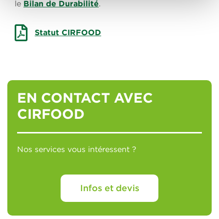
le
Bilan de Durabilité
.
Statut CIRFOOD
EN CONTACT AVEC
CIRFOOD
Nos services vous intéressent ?
Infos et devis