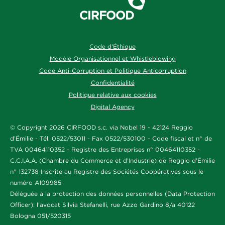
Code d'Éthique
Modèle Organisationnel et Whistleblowing
Code Anti-Corruption et Politique Anticorruption
Confidentialité
Politique relative aux cookies
Digital Agency
© Copyright 2026 CIRFOOD s.c. via Nobel 19 - 42124 Reggio
d’Émilie - Tél. 0522/53011 - Fax 0522/530100 - Code fiscal et n° de
TVA 00464110352 - Registre des Entreprises n° 00464110352 -
C.C.I.A.A. (Chambre du Commerce et d’Industrie) de Reggio d’Émilie
n° 132738 Inscrite au Registre des Sociétés Coopératives sous le
numéro A109985
Déléguée à la protection des données personnelles (Data Protection
Officer): l'avocat Silvia Stefanelli, rue Azzo Gardino 8/a 40122
Bologna 051/520315