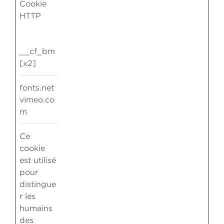
Cookie
HTTP
__cf_bm
[x2]
fonts.net
vimeo.co
m
Ce
cookie
est utilisé
pour
distingue
r les
humains
des