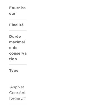
Fourniss
eur
Finalité
Durée
maximal
e de
conserva
tion
Type
.AspNet
Core.Anti
forgery.#