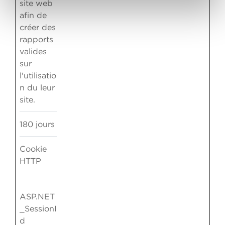
site web
afin de
créer des
rapports
valides
sur
l'utilisatio
n du leur
site.
180 jours
Cookie
HTTP
ASP.NET
_SessionI
d