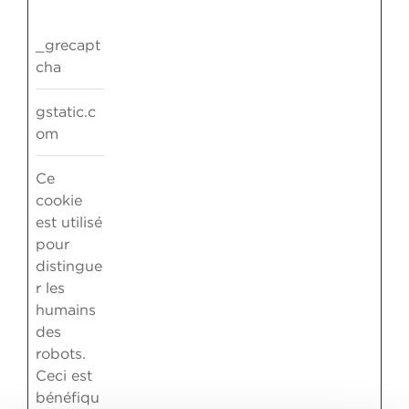
_grecapt
cha
gstatic.c
om
Ce
cookie
est utilisé
pour
distingue
r les
humains
des
robots.
Ceci est
bénéfiqu