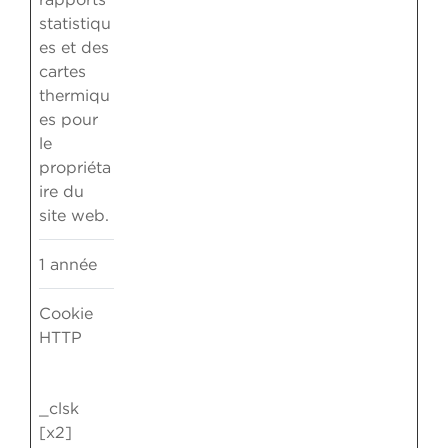
statistiqu
es et des
cartes
thermiqu
es pour
le
propriéta
ire du
site web.
1 année
Cookie
HTTP
_clsk
[x2]