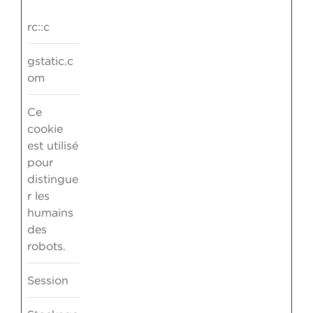
rc::c
gstatic.c
om
Ce
cookie
est utilisé
pour
distingue
r les
humains
des
robots.
Session