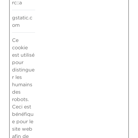
rc::a
gstatic.c
om
Ce
cookie
est utilisé
pour
distingue
r les
humains
des
robots.
Ceci est
bénéfiqu
e pour le
site web
afin de