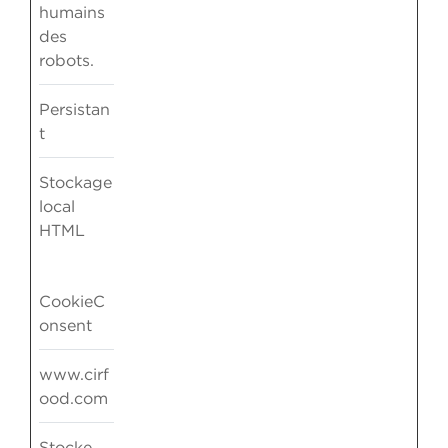
humains
des
robots.
Persistan
t
Stockage
local
HTML
CookieC
onsent
www.cirf
ood.com
Stocke