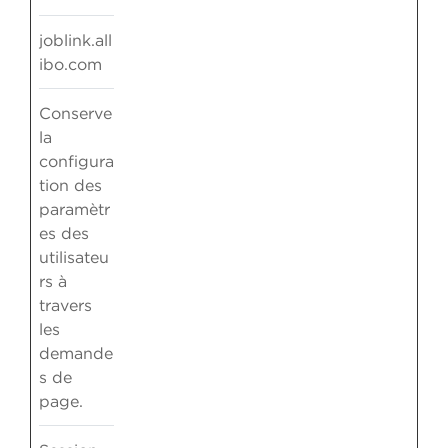
joblink.all
ibo.com
Conserve
la
configura
tion des
paramètr
es des
utilisateu
rs à
travers
les
demande
s de
page.