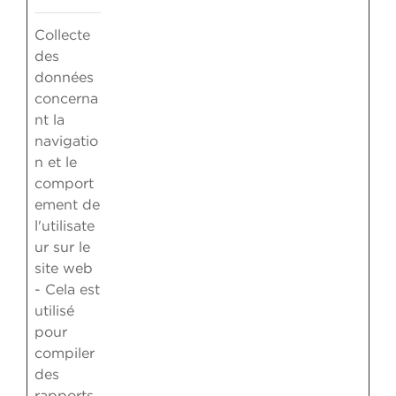
Collecte
des
données
concerna
nt la
navigatio
n et le
comport
ement de
l'utilisate
ur sur le
site web
- Cela est
utilisé
pour
compiler
des
rapports