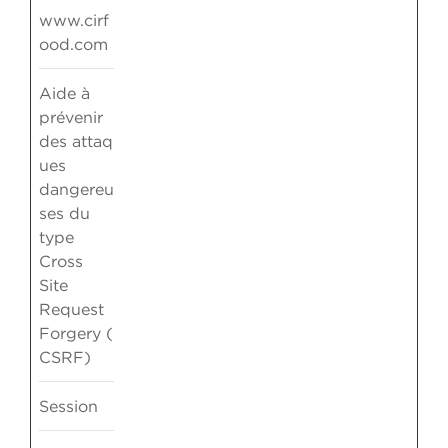
www.cirf
ood.com
Aide à
prévenir
des attaq
ues
dangereu
ses du
type
Cross
Site
Request
Forgery (
CSRF)
Session