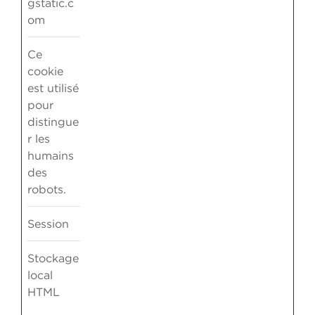
gstatic.c
om
Ce
cookie
est utilisé
pour
distingue
r les
humains
des
robots.
Session
Stockage
local
HTML