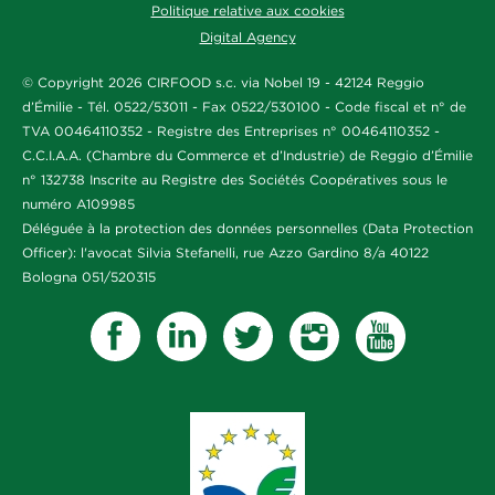
Politique relative aux cookies
Digital Agency
© Copyright 2026 CIRFOOD s.c. via Nobel 19 - 42124 Reggio
d’Émilie - Tél. 0522/53011 - Fax 0522/530100 - Code fiscal et n° de
TVA 00464110352 - Registre des Entreprises n° 00464110352 -
C.C.I.A.A. (Chambre du Commerce et d’Industrie) de Reggio d’Émilie
n° 132738 Inscrite au Registre des Sociétés Coopératives sous le
numéro A109985
Déléguée à la protection des données personnelles (Data Protection
Officer): l'avocat Silvia Stefanelli, rue Azzo Gardino 8/a 40122
Bologna 051/520315