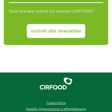
Vuoi ricevere notizie sul mondo CIRFOOD?
Iscriviti alla newsletter
Codice Etico
Modello Organizzativo e Whistleblowing