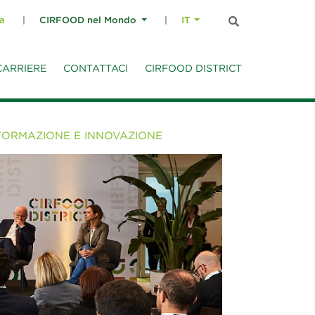
a
CIRFOOD nel Mondo
IT
CARRIERE
CONTATTACI
CIRFOOD DISTRICT
 FORMAZIONE E INNOVAZIONE