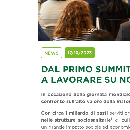
17/10/2023
NEWS
DAL PRIMO SUMMIT
A LAVORARE SU N
In occasione della giornata mondial
confronto sull’alto valore della Risto
Con circa 1 miliardo di pasti
serviti o
1
nelle strutture sociosanitarie
, di cu
un grande impatto sociale ed economico