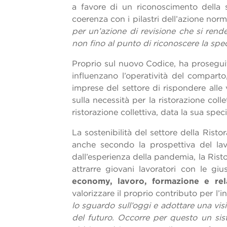
a favore di un riconoscimento della sp
coerenza con i pilastri dell’azione norm
per un’azione di revisione che si rend
non fino al punto di riconoscere la speci
Proprio sul nuovo Codice, ha prosegui
influenzano l’operatività del compar
imprese del settore di rispondere alle v
sulla necessità per la ristorazione coll
ristorazione collettiva, data la sua spe
La sostenibilità del settore della Rist
anche secondo la prospettiva del la
dall’esperienza della pandemia, la Rist
attrarre giovani lavoratori con le g
economy, lavoro, formazione e rel
valorizzare il proprio contributo per l’i
lo sguardo sull’oggi e adottare una vi
del futuro. Occorre per questo un sist