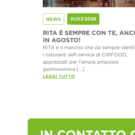
31/07/2026
NEWS
RITA È SEMPRE CON TE, ANC
IN AGOSTO!
RITA è il marchio che da sempre identi
i ristoranti self-service di CIRFOOD,
apprezzati per l’ampia proposta
gastronomica [...]
LEGGI TUTTO
IN CONTATTO 