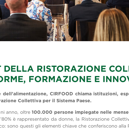
 DELLA RISTORAZIONE COL
ORME, FORMAZIONE E INNO
e dell’alimentazione,
CIRFOOD chiama istituzioni, esp
razione Collettiva per il Sistema Paese.
gni anno, oltre
100.000 persone impiegate nelle mense sc
i l’80% è rappresentato da donne, la Ristorazione Collett
: sono questi gli elementi chiave che conferiscono alla Ri