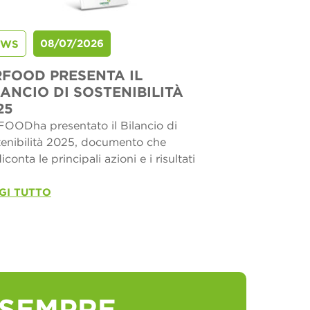
08/07/2026
EWS
RFOOD PRESENTA IL
LANCIO DI SOSTENIBILITÀ
25
OODha presentato il Bilancio di
enibilità 2025, documento che
iconta le principali azioni e i risultati
GI TUTTO
 SEMPRE