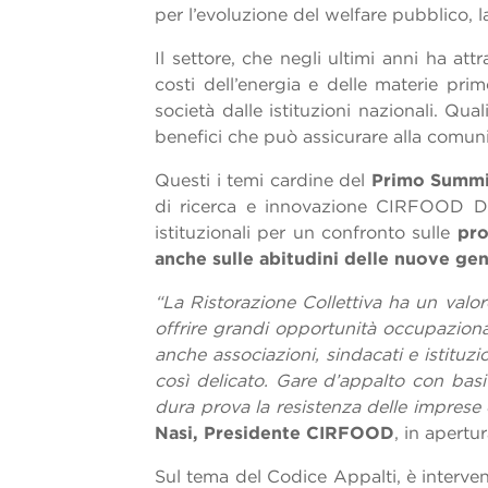
per l’evoluzione del welfare pubblico, 
Il settore, che negli ultimi anni ha at
costi dell’energia e delle materie pri
società dalle istituzioni nazionali. Qua
benefici che può assicurare alla comunit
Questi i temi cardine del
Primo Summit
di ricerca e innovazione CIRFOOD DIST
istituzionali per un confronto sulle
pro
anche sulle abitudini delle nuove gen
“La Ristorazione Collettiva ha un valore
offrire grandi opportunità occupaziona
anche associazioni, sindacati e istituzi
così delicato. Gare d’appalto con bas
dura prova la resistenza delle imprese 
Nasi, Presidente
CIRFOOD
, in apert
Sul tema del Codice Appalti, è intervenu