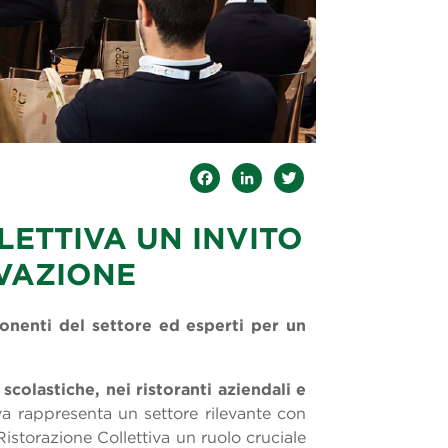
Facebook
LinkedIn
Twitter
LETTIVA UN INVITO
VAZIONE
onenti del settore ed esperti per un
olastiche, nei ristoranti aziendali e
iva rappresenta un settore rilevante con
storazione Collettiva un ruolo cruciale