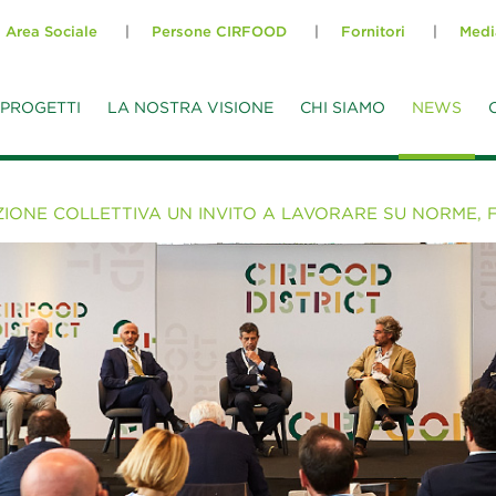
Area Sociale
Persone CIRFOOD
Fornitori
Medi
PROGETTI
LA NOSTRA VISIONE
CHI SIAMO
NEWS
ZIONE COLLETTIVA UN INVITO A LAVORARE SU NORME,