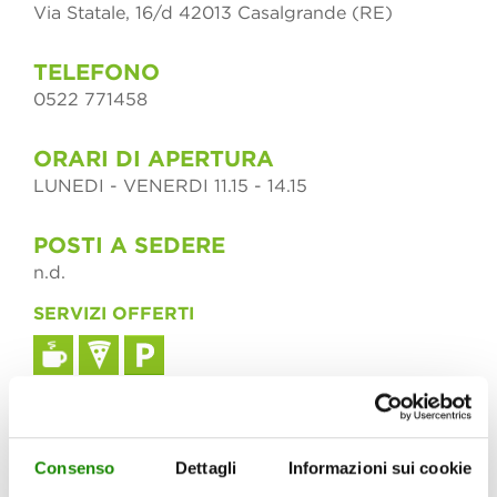
Via Statale, 16/d 42013 Casalgrande (RE)
TELEFONO
0522 771458
ORARI DI APERTURA
LUNEDI - VENERDI 11.15 - 14.15
POSTI A SEDERE
n.d.
SERVIZI OFFERTI
LEGENDA
MAPPA
Consenso
Dettagli
Informazioni sui cookie