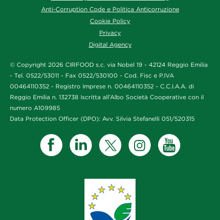
Anti-Corruption Code e Politica Anticorruzione
Cookie Policy
Privacy
Digital Agency
© Copyright 2026 CIRFOOD s.c. via Nobel 19 - 42124 Reggio Emilia
- Tel. 0522/53011 - Fax 0522/530100 - Cod. Fisc e P.IVA
00464110352 - Registro Imprese n. 00464110352 - C.C.I.A.A. di
Reggio Emilia n. 132738 Iscritta all’Albo Società Cooperative con il
numero A109985
Data Protection Officer (DPO): Avv. Silvia Stefanelli 051/520315