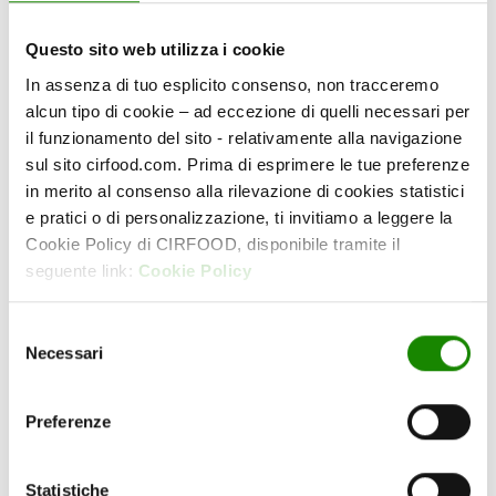
Questo sito web utilizza i cookie
In assenza di tuo esplicito consenso, non tracceremo
alcun tipo di cookie – ad eccezione di quelli necessari per
il funzionamento del sito - relativamente alla navigazione
RITA SOLELUNA
sul sito cirfood.com. Prima di esprimere le tue preferenze
Via Statale, 16/d Casalgrande
in merito al consenso alla rilevazione di cookies statistici
e pratici o di personalizzazione, ti invitiamo a leggere la
Cookie Policy di CIRFOOD, disponibile tramite il
seguente link:
Cookie Policy
Selezione
Necessari
del
consenso
Preferenze
Statistiche