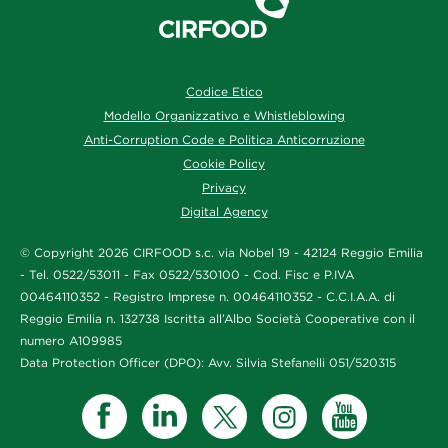
Codice Etico
Modello Organizzativo e Whistleblowing
Anti-Corruption Code e Politica Anticorruzione
Cookie Policy
Privacy
Digital Agency
© Copyright 2026 CIRFOOD s.c. via Nobel 19 - 42124 Reggio Emilia
- Tel. 0522/53011 - Fax 0522/530100 - Cod. Fisc e P.IVA
00464110352 - Registro Imprese n. 00464110352 - C.C.I.A.A. di
Reggio Emilia n. 132738 Iscritta all’Albo Società Cooperative con il
numero A109985
Data Protection Officer (DPO): Avv. Silvia Stefanelli 051/520315