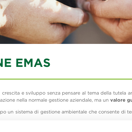
NE EMAS
crescita e sviluppo senza pensare al tema della tutela a
erazione nella normale gestione aziendale, ma un
valore g
un sistema di gestione ambientale che consente di tener
to EMAS rappresenta un ulteriore passo del percorso attr