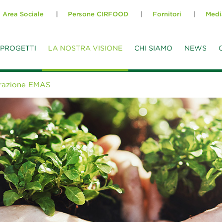
Area Sociale
Persone CIRFOOD
Fornitori
Medi
PROGETTI
LA NOSTRA VISIONE
CHI SIAMO
NEWS
trazione EMAS