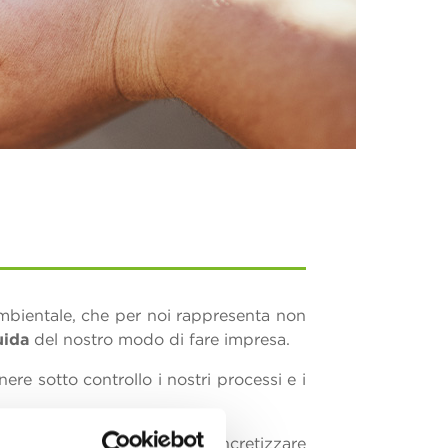
mbientale, che per noi rappresenta non
uida
del nostro modo di fare impresa.
e sotto controllo i nostri processi e i
averso il quale vogliamo concretizzare