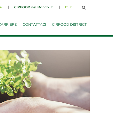
a
CIRFOOD nel Mondo
IT
CARRIERE
CONTATTACI
CIRFOOD DISTRICT