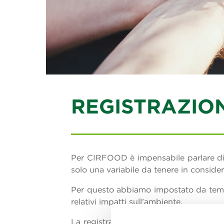
REGISTRAZIO
Per CIRFOOD è impensabile parlare di 
solo una variabile da tenere in consid
Per questo abbiamo impostato da tempo 
relativi impatti sull’ambiente.
La registrazione secondo il Regolamen