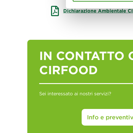
Dichiarazione Ambientale 
IN CONTATTO 
CIRFOOD
Sei interessato ai nostri servizi?
Info e preventiv