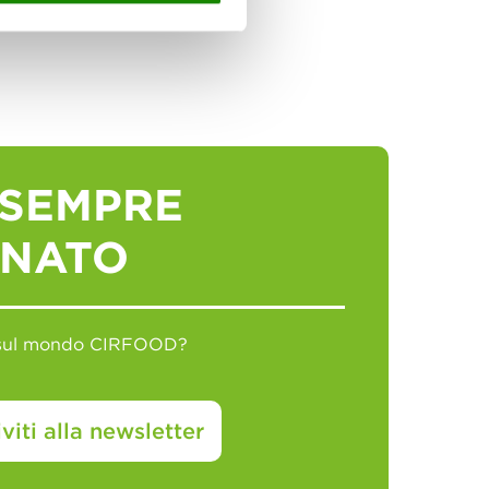
 SEMPRE
RNATO
ie sul mondo CIRFOOD?
iviti alla newsletter