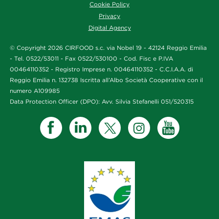
Cookie Policy
Privacy
Digital Agency
© Copyright 2026 CIRFOOD s.c. via Nobel 19 - 42124 Reggio Emilia
- Tel. 0522/53011 - Fax 0522/530100 - Cod. Fisc e P.IVA
00464110352 - Registro Imprese n. 00464110352 - C.C.I.A.A. di
Reggio Emilia n. 132738 Iscritta all’Albo Società Cooperative con il
numero A109985
Data Protection Officer (DPO): Avv. Silvia Stefanelli 051/520315