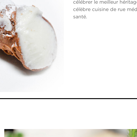
célébrer le meilleur héritage
célèbre cuisine de rue médi
santé.