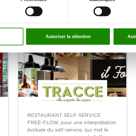
TRACCE
Autoriser la sélection
Aut
RESTAURANT SELF-SERVICE
FREE-FLOW, pour une interprétation
évoluée du self-service, qui met le