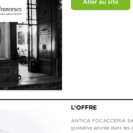
Aller au site
L’OFFRE
ANTICA FOCACCERIA SAN
gustative ancrée dans les 