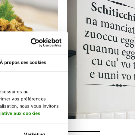
À propos des cookies
écessaires au
xprimer vos préférences
alisation, nous vous invitons
elative aux cookies
Marketing