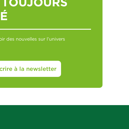
 TOUJOURS
É
ir des nouvelles sur l’univers
crire à la newsletter