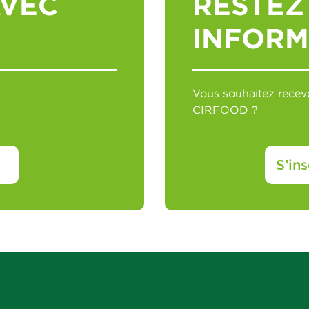
AVEC
RESTEZ
INFORM
Vous souhaitez recevo
CIRFOOD ?
S’ins