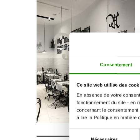
Consentement
Ce site web utilise des cook
En absence de votre consent
fonctionnement du site - en r
concernant le consentement à 
à lire la Politique en matièr
Sélection
Nécessaires
du