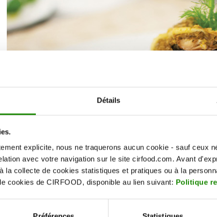
Détails
ies.
ement explicite, nous ne traquerons aucun cookie - sauf ceux n
elation avec votre navigation sur le site cirfood.com. Avant d'e
la collecte de cookies statistiques et pratiques ou à la personn
e de cookies de CIRFOOD, disponible au lien suivant:
Politique r
Préférences
Statistiques