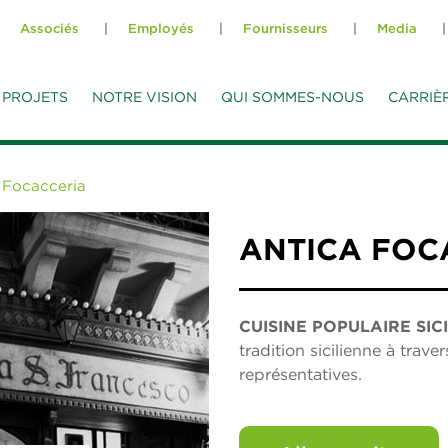
Associés
Employés
Fournisseurs
Media
PROJETS
NOTRE VISION
QUI SOMMES-NOUS
CARRIÈ
 Focacceria
ANTICA FOC
CUISINE POPULAIRE SIC
tradition sicilienne à trave
représentatives.