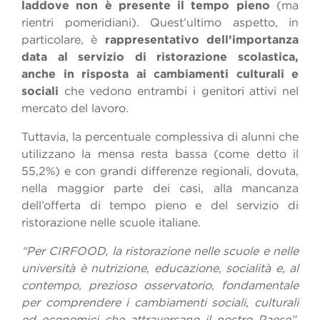
laddove non è presente il tempo pieno
(ma
rientri pomeridiani). Quest’ultimo aspetto, in
particolare, è
rappresentativo dell’importanza
data al servizio di ristorazione scolastica,
anche in risposta ai cambiamenti culturali e
sociali
che vedono entrambi i genitori attivi nel
mercato del lavoro.
Tuttavia, la percentuale complessiva di alunni che
utilizzano la mensa resta bassa (come detto il
55,2%) e con grandi differenze regionali, dovuta,
nella maggior parte dei casi, alla mancanza
dell’offerta di tempo pieno e del servizio di
ristorazione nelle scuole italiane.
“Per CIRFOOD, la ristorazione nelle scuole e nelle
università è nutrizione, educazione, socialità e, al
contempo, prezioso osservatorio, fondamentale
per comprendere i cambiamenti sociali, culturali
ed economici che attraversano il nostro Paese”,