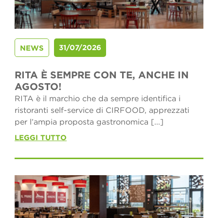
31/07/2026
NEWS
RITA È SEMPRE CON TE, ANCHE IN
AGOSTO!
RITA è il marchio che da sempre identifica i
ristoranti self-service di CIRFOOD, apprezzati
per l’ampia proposta gastronomica [...]
LEGGI TUTTO