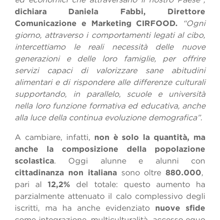
dichiara Daniela Fabbi, Direttore
Comunicazione e Marketing CIRFOOD.
“Ogni
giorno, attraverso i comportamenti legati al cibo,
intercettiamo le reali necessità delle nuove
generazioni e delle loro famiglie, per offrire
servizi capaci di valorizzare sane abitudini
alimentari e di rispondere alle differenze culturali
supportando, in parallelo, scuole e università
nella loro funzione formativa ed educativa, anche
alla luce della continua evoluzione demografica”.
A cambiare, infatti,
non è solo la quantità, ma
anche la composizione della popolazione
scolastica
. Oggi alunne e alunni con
cittadinanza non italiana
sono oltre
880.000
,
pari al
12,2%
del totale: questo aumento ha
parzialmente attenuato il calo complessivo degli
iscritti, ma ha anche evidenziato
nuove sfide
come integrazione, multiculturalità, accesso equo