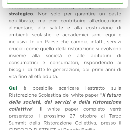
scolastica e universitaria, svolga un ruolo
strategico
. Non solo per garantire un pasto
equilibrato, ma per contribuire all’educazione
alimentare, alla salute e alla costruzione di
ambienti scolastici e accademici sani, equi e
inclusivi. In un Paese che cambia, infatti, servizi
cruciali come quello della ristorazione si evolvono
insieme alla società e alle abitudini di
consumatrici e consumatori, rispondendo ai
bisogni di tutte le generazioni, dai primi anni di
vita fino all’età adulta.
Qui
è possibile scaricare l’estratto sulla
Ristorazione Scolastica del white paper “
Il futuro
della società, dei servizi e della ristorazione
collettiva
”.
Il white paper completo verrà
presentato
il prossimo 27 ottobre al Terzo
Summit della Ristorazione Collettiva, presso il
CIRFOOD DISTRICT di Reggio Emilia.