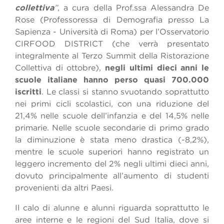
collettiva
”
, a cura della Prof.ssa Alessandra De
Rose (Professoressa di Demografia presso La
Sapienza - Università di Roma) per l’Osservatorio
CIRFOOD DISTRICT (che verrà presentato
integralmente al Terzo Summit della Ristorazione
Collettiva di ottobre),
negli ultimi dieci anni le
scuole italiane hanno perso quasi 700.000
iscritti
. Le classi si stanno svuotando soprattutto
nei primi cicli scolastici, con una riduzione del
21,4% nelle scuole dell’infanzia e del 14,5% nelle
primarie. Nelle scuole secondarie di primo grado
la diminuzione è stata meno drastica (-8,2%),
mentre le scuole superiori hanno registrato un
leggero incremento del 2% negli ultimi dieci anni,
dovuto principalmente all’aumento di studenti
provenienti da altri Paesi.
Il calo di alunne e alunni riguarda soprattutto le
aree interne e le regioni del Sud Italia, dove si