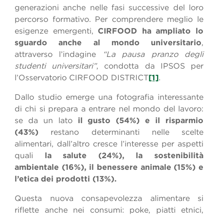
generazioni anche nelle fasi successive del loro
percorso formativo. Per comprendere meglio le
esigenze emergenti,
CIRFOOD ha ampliato lo
sguardo anche al mondo universitario
,
attraverso l’indagine
“La pausa pranzo degli
studenti universitari”
, condotta da IPSOS per
l’Osservatorio CIRFOOD DISTRICT
[1]
.
Dallo studio emerge una fotografia interessante
di chi si prepara a entrare nel mondo del lavoro:
se da un lato
il gusto (54%) e il risparmio
(43%)
restano determinanti nelle scelte
alimentari, dall’altro cresce l’interesse per aspetti
quali
la salute (24%), la sostenibilità
ambientale (16%), il benessere animale (15%) e
l’etica dei prodotti (13%).
Questa nuova consapevolezza alimentare si
riflette anche nei consumi: poke, piatti etnici,