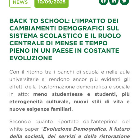
Facebook
LinkedIn
Twitte
10/09/2025
NEWS
BACK TO SCHOOL: L’IMPATTO DEI
CAMBIAMENTI DEMOGRAFICI SUL
SISTEMA SCOLASTICO E IL RUOLO
CENTRALE DI MENSE E TEMPO
PIENO IN UN PAESE IN COSTANTE
EVOLUZIONE
Con il ritorno tra i banchi di scuola e nelle aule
universitarie si rendono ancor più evidenti gli
effetti della trasformazione demografica e sociale
in atto:
meno studentesse e studenti, più
eterogeneità culturale, nuovi stili di vita e
nuove esigenze familiari.
Secondo quanto riportato dall’anteprima del
white paper
“
Evoluzione Demografica. Il futuro
della società, dei servizi e della ristorazione