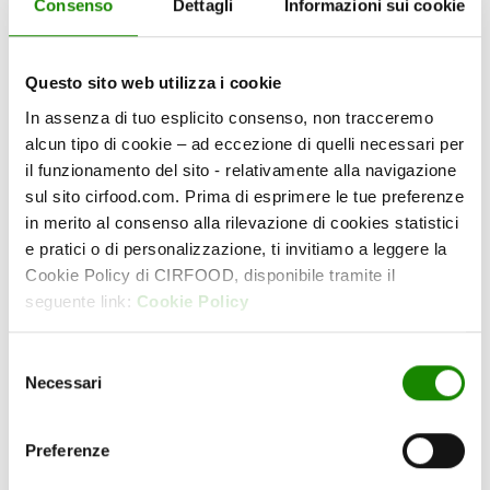
Consenso
Dettagli
Informazioni sui cookie
SCOPRI I CONTENUTI
Questo sito web utilizza i cookie
In assenza di tuo esplicito consenso, non tracceremo
alcun tipo di cookie – ad eccezione di quelli necessari per
il funzionamento del sito - relativamente alla navigazione
sul sito cirfood.com. Prima di esprimere le tue preferenze
in merito al consenso alla rilevazione di cookies statistici
e pratici o di personalizzazione, ti invitiamo a leggere la
Cookie Policy di CIRFOOD, disponibile tramite il
seguente link:
Cookie Policy
Selezione
Necessari
del
consenso
Preferenze
Sei interessato a scoprire tutti i contenuti della