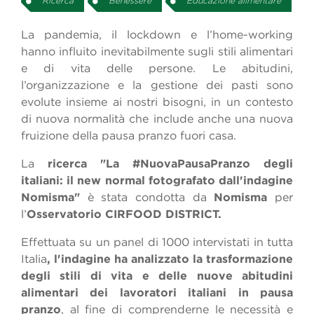
Ricerca
Benessere
Educazione alimentare
La pandemia, il lockdown e l’home-working
hanno influito inevitabilmente sugli stili alimentari
e di vita delle persone. Le abitudini,
l’organizzazione e la gestione dei pasti sono
evolute insieme ai nostri bisogni, in un contesto
di nuova normalità che include anche una nuova
fruizione della pausa pranzo fuori casa.
La
ricerca "La #NuovaPausaPranzo degli
italiani: il new normal fotografato dall'indagine
Nomisma"
è stata condotta da
Nomisma
per
l’
Osservatorio CIRFOOD DISTRICT.
Effettuata su un panel di 1000 intervistati in tutta
Italia
, l'indagine ha analizzato
la trasformazione
degli stili di vita e delle nuove abitudini
alimentari dei lavoratori italiani in pausa
pranzo
, al fine di comprenderne le necessità e