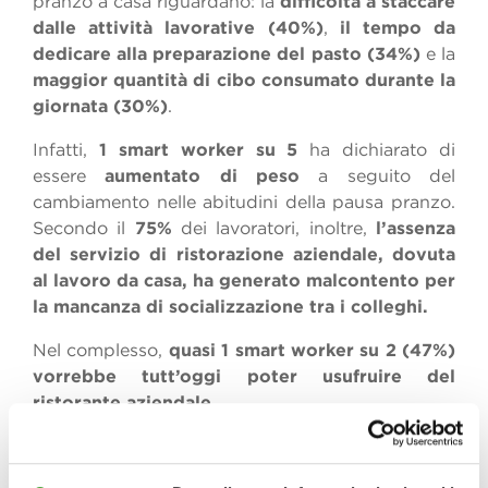
pranzo a casa riguardano: la
difficoltà a staccare
dalle attività lavorative (40%)
,
il tempo da
dedicare alla preparazione del pasto (34%)
e la
maggior quantità di cibo consumato durante la
giornata (30%)
.
Infatti,
1 smart worker su 5
ha dichiarato di
essere
aumentato di peso
a seguito del
cambiamento nelle abitudini della pausa pranzo.
Secondo il
75%
dei lavoratori, inoltre,
l’assenza
del servizio di ristorazione aziendale, dovuta
al lavoro da casa, ha generato malcontento per
la mancanza di socializzazione tra i colleghi.
Nel complesso,
quasi 1 smart worker su 2 (47%)
vorrebbe tutt’oggi poter usufruire del
ristorante aziendale
.