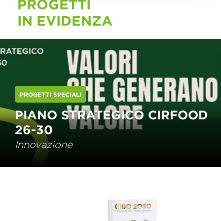
PROGETTI
IN EVIDENZA
PROGETTI SPECIALI
PIANO STRATEGICO CIRFOOD
26-30
Innovazione