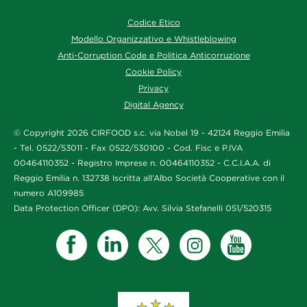
Codice Etico
Modello Organizzativo e Whistleblowing
Anti-Corruption Code e Politica Anticorruzione
Cookie Policy
Privacy
Digital Agency
© Copyright 2026 CIRFOOD s.c. via Nobel 19 - 42124 Reggio Emilia
- Tel. 0522/53011 - Fax 0522/530100 - Cod. Fisc e P.IVA
00464110352 - Registro Imprese n. 00464110352 - C.C.I.A.A. di
Reggio Emilia n. 132738 Iscritta all’Albo Società Cooperative con il
numero A109985
Data Protection Officer (DPO): Avv. Silvia Stefanelli 051/520315