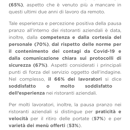
(65%)
, aspetto che è venuto più a mancare in
questi ultimi due anni di lavoro da remoto.
Tale esperienza e percezione positiva della pausa
pranzo all’interno dei ristoranti aziendali è data,
inoltre, dalla
competenza e dalla cortesia del
personale (70%)
,
dal rispetto delle norme per
il contenimento dei contagi da Covid-19 e
dalla comunicazione chiara sui protocolli di
sicurezza (67%)
. Aspetti considerati i principali
punti di forza del servizio oggetto dell’indagine.
Nel complesso,
il 66% dei lavoratori
si dice
soddisfatto o molto soddisfatto
dell’esperienza
nei ristoranti aziendali.
Per molti lavoratori, inoltre, la pausa pranzo nei
ristoranti aziendali si distingue per
praticità e
velocità
per il ritiro delle portate (
57%
) e per
varietà dei menù offerti
(
53%
).